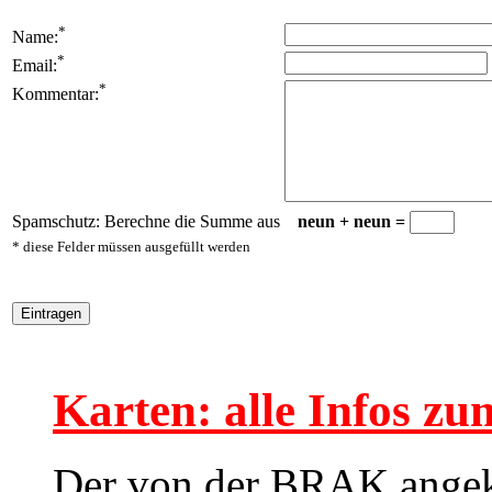
*
Name:
*
Email:
*
Kommentar:
Spamschutz: Berechne die Summe aus
neun + neun =
* diese Felder müssen ausgefüllt werden
Karten: alle Infos z
Der von der BRAK angek