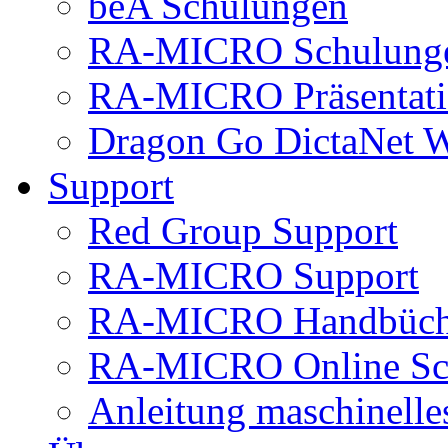
beA Schulungen
RA-MICRO Schulung
RA-MICRO Präsentat
Dragon Go DictaNet 
Support
Red Group Support
RA-MICRO Support
RA-MICRO Handbüch
RA-MICRO Online Sc
Anleitung maschinell