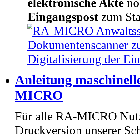
elektronische Akte
no
Eingangspost
zum St
Anleitung maschinel
MICRO
Für alle RA-MICRO Nutze
Druckversion unserer Sch