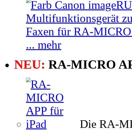
... mehr
NEU:
RA-MICRO A
Die RA-MI