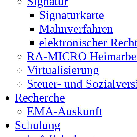
Signatur
Signaturkarte
Mahnverfahren
elektronischer Rech
RA-MICRO Heimarbeit
Virtualisierung
Steuer- und Sozialver
Recherche
EMA-Auskunft
Schulung