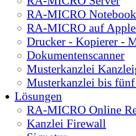
RA-MICRO Server
RA-MICRO Noteboo
RA-MICRO auf Apple
Drucker - Kopierer - M
Dokumentenscanner
Musterkanzlei Kanzlei
Musterkanzlei bis fünf
Lösungen
RA-MICRO Online Rec
Kanzlei Firewall