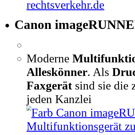
Canon imageRUNNE
Moderne
Multifunkti
Alleskönner
. Als
Dru
Faxgerät
sind sie die 
jeden Kanzlei