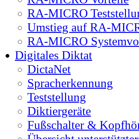
RA-MICRO Teststellu
Umstieg auf RA-MIC
RA-MICRO Systemvor
Digitales Diktat
DictaNet
Spracherkennung
Teststellung
Diktiergeräte
Fußschalter & Kopfhö
Übersicht unterstützte