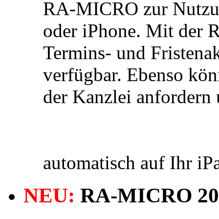
RA-MICRO zur Nutzung
oder iPhone. Mit der
Termins- und Fristena
verfügbar. Ebenso kön
der Kanzlei anforder
automatisch auf Ihr iP
NEU:
RA-MICRO 20