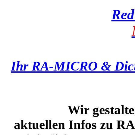
Red
Ihr RA-MICRO & Dict
Wir gestalten un
aktuellen Infos zu 