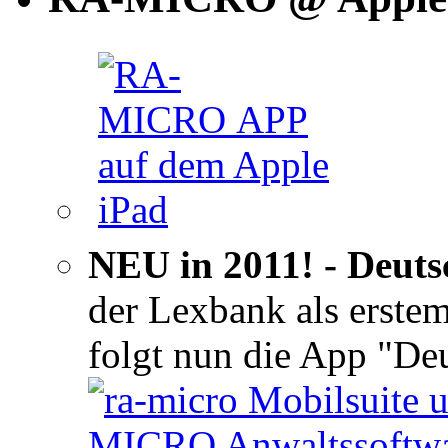
NEU in 2011! - Deuts
der Lexbank als erste
folgt nun die App "D