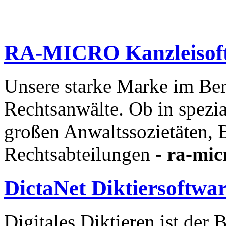
RA-MICRO
Kanzleisof
Unsere starke Marke im Ber
Rechtsanwälte. Ob in spezia
großen Anwaltssozietäten, 
Rechtsabteilungen -
ra-mic
DictaNet
Diktiersoftwa
Digitales Diktieren ist der