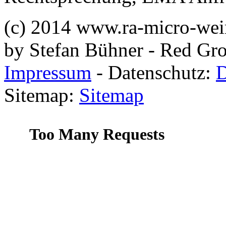
(c) 2014 www.ra-micro-wei
by Stefan Bühner - Red G
Impressum
- Datenschutz:
D
Sitemap:
Sitemap